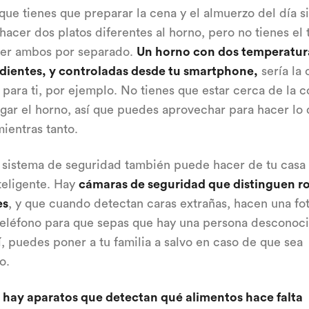
que tienes que preparar la cena y el almuerzo del día s
hacer dos platos diferentes al horno, pero no tienes el
cer ambos por separado.
Un horno con dos temperatur
dientes, y controladas desde tu smartphone,
sería la
 para ti, por ejemplo. No tienes que estar cerca de la c
gar el horno, así que puedes aprovechar para hacer lo
ientras tanto.
sistema de seguridad también puede hacer de tu casa
teligente. Hay
cámaras de seguridad que distinguen ro
es
, y que cuando detectan caras extrañas, hacen una fo
 teléfono para que sepas que hay una persona desconoci
í, puedes poner a tu familia a salvo en caso de que sea
o.
n
hay aparatos que detectan qué alimentos hace falta