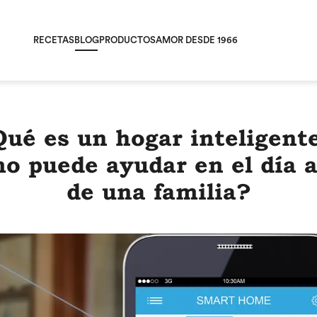
RECETAS
BLOG
PRODUCTOS
AMOR DESDE 1966
ué es un hogar inteligent
o puede ayudar en el día a
de una familia?