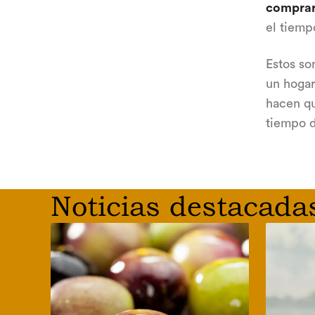
comprar
el tiemp
Estos so
un hogar
hacen qu
tiempo d
Noticias destacada