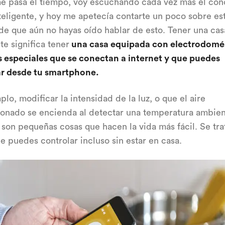
e pasa el tiempo, voy escuchando cada vez más el con
teligente, y hoy me apetecía contarte un poco sobre es
de que aún no hayas oído hablar de esto. Tener una cas
te significa tener
una casa equipada con electrodomés
 especiales que se conectan a internet y que puedes
ar desde tu smartphone.
plo, modificar la intensidad de la luz, o que el aire
onado se encienda al detectar una temperatura ambie
 son pequeñas cosas que hacen la vida más fácil. Se tra
e puedes controlar incluso sin estar en casa.