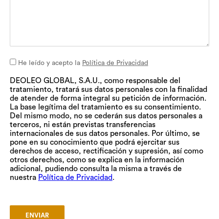
Consentimiento
He leído y acepto la
Política de Privacidad
DEOLEO GLOBAL, S.A.U., como responsable del
tratamiento, tratará sus datos personales con la finalidad
de atender de forma integral su petición de información.
La base legítima del tratamiento es su consentimiento.
Del mismo modo, no se cederán sus datos personales a
terceros, ni están previstas transferencias
internacionales de sus datos personales. Por último, se
pone en su conocimiento que podrá ejercitar sus
derechos de acceso, rectificación y supresión, así como
otros derechos, como se explica en la información
adicional, pudiendo consulta la misma a través de
nuestra
Política de Privacidad
.