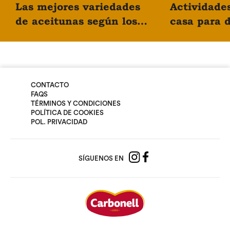
Las mejores variedades
Actividade
de aceitunas según los
casa para d
expertos
día en fami
CONTACTO
FAQS
TÉRMINOS Y CONDICIONES
POLÍTICA DE COOKIES
POL. PRIVACIDAD
SÍGUENOS EN