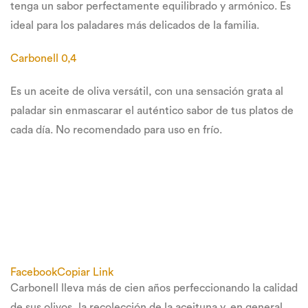
tenga un sabor perfectamente equilibrado y armónico. Es
ideal para los paladares más delicados de la familia.
Carbonell 0,4
Es un aceite de oliva versátil, con una sensación grata al
paladar sin enmascarar el auténtico sabor de tus platos de
cada día. No recomendado para uso en frío.
Facebook
Copiar Link
Carbonell lleva más de cien años perfeccionando la calidad
de sus olivos, la recolección de la aceituna y, en general,