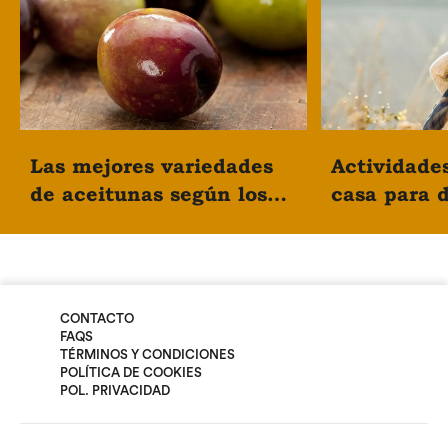
Las mejores variedades
Actividade
de aceitunas según los
casa para d
expertos
día en fami
CONTACTO
FAQS
TÉRMINOS Y CONDICIONES
POLÍTICA DE COOKIES
POL. PRIVACIDAD