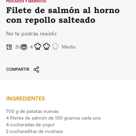
PESCADOS Y MARISCOS
Filete de salmón al horno
con repollo salteado
No te podrás resistir.
30
4
Medio
COMPARTIR
INGREDIENTES
700 g de patatas nuevas
4 filetes de salmón de 100 gramos cada uno
4 cucharadas de yogur
2 cucharaditas de mostaza