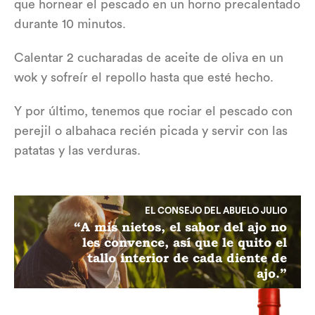
que hornear el pescado en un horno precalentado
durante 10 minutos.
Calentar 2 cucharadas de aceite de oliva en un
wok y sofreír el repollo hasta que esté hecho.
Y por último, tenemos que rociar el pescado con
perejil o albahaca recién picada y servir con las
patatas y las verduras.
EL CONSEJO DEL ABUELO JULIO
“A mis nietos, el sabor del ajo no
les convence, así que le quito el
tallo interior de cada diente de
ajo.”